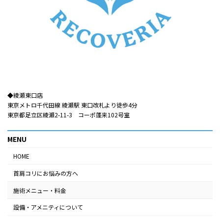
◆綾瀬東口店​​
東京メトロ千代田線 綾瀬駅 東口改札より徒歩4分
東京都足立区綾瀬2-11-3 コーポ蓬来102号室
MENU
HOME
首肩コリにお悩みの方へ
施術メニュー・料金
設備・アメニティについて