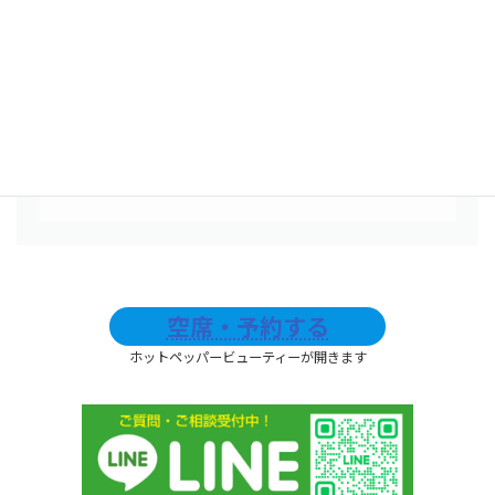
20分3000円
肩甲骨の動きを良くして、より首肩を楽に
したい方にオススメ◎
​20分より長くオプション追加をご希望の場
合は、ぜひご相談下さい。
空席・予約する
ホットペッパービューティーが開きます