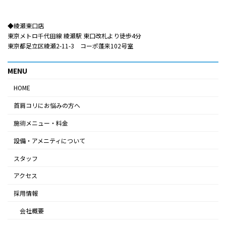
◆綾瀬東口店​​
東京メトロ千代田線 綾瀬駅 東口改札より徒歩4分
東京都足立区綾瀬2-11-3 コーポ蓬来102号室
MENU
HOME
首肩コリにお悩みの方へ
施術メニュー・料金
設備・アメニティについて
スタッフ
アクセス
採用情報
会社概要