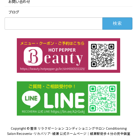
お問い合わせ
ブログ
検
索:
Copyright © 整体 リラクゼーション コンディショニングサロン Conditioning
Salon Recoveria -リカバリア- 綾瀬 公式ホームページ｜綾瀬駅徒歩４分の完全個室