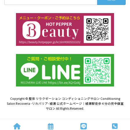
索:
Copyright © 整体 リラクゼーション コンディショニングサロン Conditioning
Salon Recoveria -リカバリア- 綾瀬 公式ホームページ｜綾瀬駅徒歩４分の完全個室
サロン All Rights Reserved.