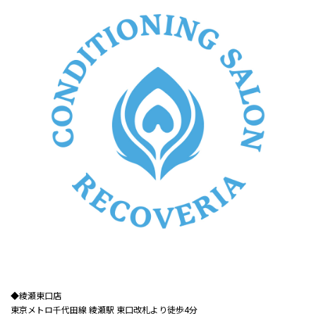
◆綾瀬東口店​​
東京メトロ千代田線 綾瀬駅 東口改札より徒歩4分