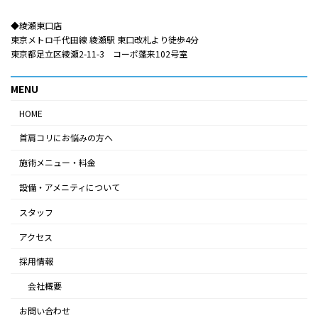
◆綾瀬東口店​​
東京メトロ千代田線 綾瀬駅 東口改札より徒歩4分
東京都足立区綾瀬2-11-3 コーポ蓬来102号室
MENU
HOME
首肩コリにお悩みの方へ
施術メニュー・料金
設備・アメニティについて
スタッフ
アクセス
採用情報
会社概要
お問い合わせ