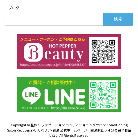
ブログ
検
索:
Copyright © 整体 リラクゼーション コンディショニングサロン Conditioning
Salon Recoveria -リカバリア- 綾瀬 公式ホームページ｜綾瀬駅徒歩４分の完全個室
サロン All Rights Reserved.