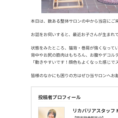
本日は、数ある整体サロンの中から当店にご
お話をお伺いすると、最近お子さんが生まれ
状態をみたところ、猫背・巻肩が強くなって
背中やお尻の筋肉はもちろん、お腹やデコル
「動きやすいです！顔色もよくなった感じでス
皆様のなかにも困りの方はぜひ当サロンへお越
投稿者プロフィール
リカバリアスタッフ M
【限定特典配布中】