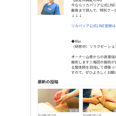
今ならリカバリア公式LIN
最後まで読んで、特別クー
↓↓↓
リカバリア公式LINE登録
◆Mai
〈研修中〉リラクゼーショ
オーナー山巻からの直接指
施術します☆毎回の施術が
る整体師を目指して頑張っ
すので、ぜひよろしくお願
最新の投稿
むくみ
2026年7月19日
2026年7月11日