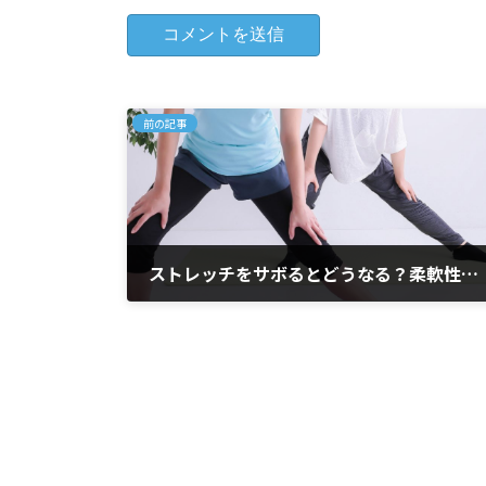
前の記事
ストレッチをサボるとどうなる？柔軟性キープのコツ（ ストレッチ 筋肉 柔軟性 セルフケア ）
2026年1月27日