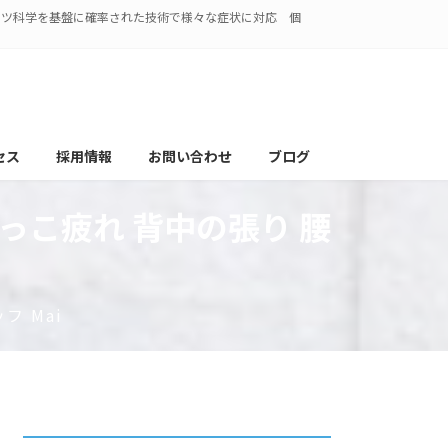
ポーツ科学を基盤に確率された技術で様々な症状に対応 個
セス
採用情報
お問い合わせ
ブログ
っこ疲れ 背中の張り 腰
フ Mai