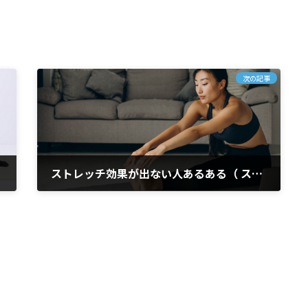
次の記事
ストレッチ効果が出ない人あるある（ ストレッチ 秘訣 体のケア 痛くなくなる ）
2026年1月28日