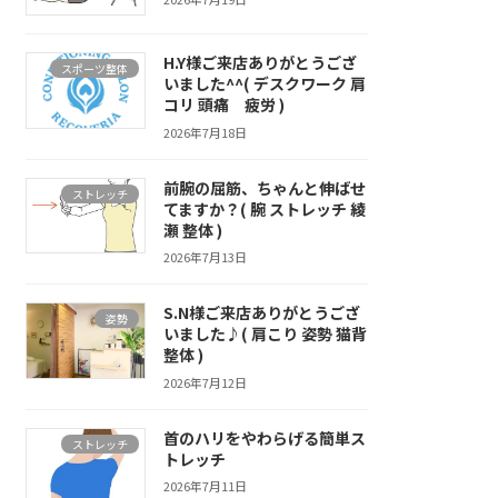
H.Y様ご来店ありがとうござ
スポーツ整体
いました^^( デスクワーク 肩
コリ 頭痛 疲労 )
2026年7月18日
前腕の屈筋、ちゃんと伸ばせ
ストレッチ
てますか？( 腕 ストレッチ 綾
瀬 整体 )
2026年7月13日
S.N様ご来店ありがとうござ
姿勢
いました♪( 肩こり 姿勢 猫背
整体 )
2026年7月12日
首のハリをやわらげる簡単ス
ストレッチ
トレッチ
2026年7月11日