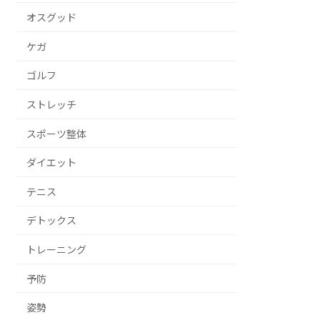
オスグッド
ケガ
ゴルフ
ストレッチ
スポーツ整体
ダイエット
テニス
デトックス
トレーニング
予防
姿勢