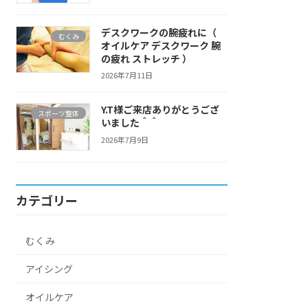
デスクワークの腕疲れに（
むくみ
オイルケア デスクワーク 腕
の疲れ ストレッチ ）
2026年7月11日
Y.T様ご来店ありがとうござ
スポーツ整体
いました＾＾
2026年7月9日
カテゴリー
むくみ
アイシング
オイルケア