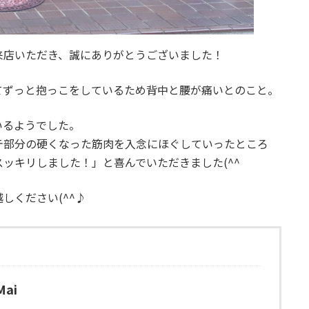
来店いただき、誠にありがとうございました！
てずっと抱っこをしているため背中と腰が痛いとのこと。
いるようでした。
テ部分の硬くなった筋肉を入念にほぐしていったところ
ッキリしました！」と喜んでいただきました(^^
しください(^^♪
ai