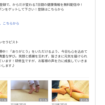
E登録で、からだが変わる7日間の健康情報を無料配信中！
ポンをゲットして下さい！登録はこちらから
は、こちらから
ンセラピスト
導中！「ありがとう」をいただけるよう、今日も心を込めて
貴重な学び。笑顔と感謝を忘れず、皆さまに元気を届けられ
ています！研修生ですが、お客様の声を力に成長していきま
いします♪
むくみ
むくみ
むくみ
2026年7月5日
2026年7月5日