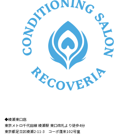
◆綾瀬東口店​​
東京メトロ千代田線 綾瀬駅 東口改札より徒歩4分
東京都足立区綾瀬2-11-3 コーポ蓬来102号室