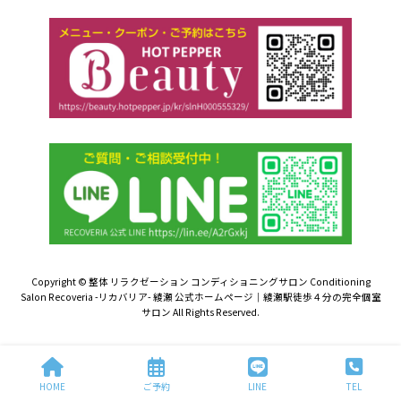
Copyright © 整体 リラクゼーション コンディショニングサロン Conditioning
Salon Recoveria -リカバリア- 綾瀬 公式ホームページ｜綾瀬駅徒歩４分の完全個室
サロン All Rights Reserved.
HOME
ご予約
LINE
TEL