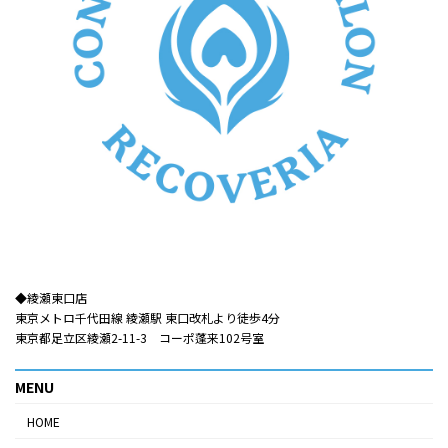
◆綾瀬東口店​​
東京メトロ千代田線 綾瀬駅 東口改札より徒歩4分
東京都足立区綾瀬2-11-3 コーポ蓬来102号室
MENU
HOME