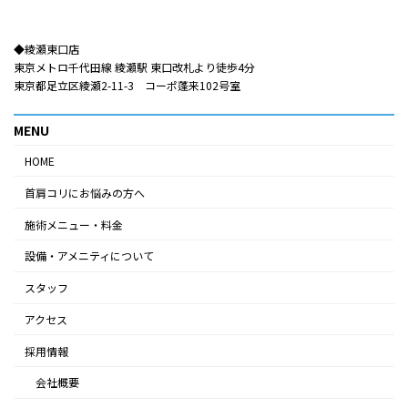
◆綾瀬東口店​​
東京メトロ千代田線 綾瀬駅 東口改札より徒歩4分
東京都足立区綾瀬2-11-3 コーポ蓬来102号室
MENU
HOME
首肩コリにお悩みの方へ
施術メニュー・料金
設備・アメニティについて
スタッフ
アクセス
採用情報
会社概要