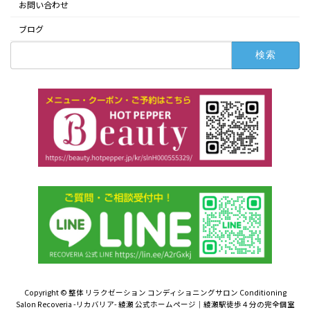
お問い合わせ
ブログ
検
索:
Copyright © 整体 リラクゼーション コンディショニングサロン Conditioning
Salon Recoveria -リカバリア- 綾瀬 公式ホームページ｜綾瀬駅徒歩４分の完全個室