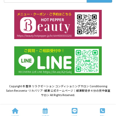
Copyright © 整体 リラクゼーション コンディショニングサロン Conditioning
Salon Recoveria -リカバリア- 綾瀬 公式ホームページ｜綾瀬駅徒歩４分の完全個室
サロン All Rights Reserved.