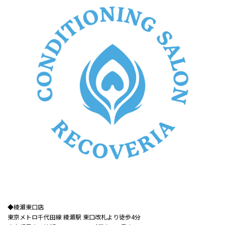
◆綾瀬東口店​​
東京メトロ千代田線 綾瀬駅 東口改札より徒歩4分