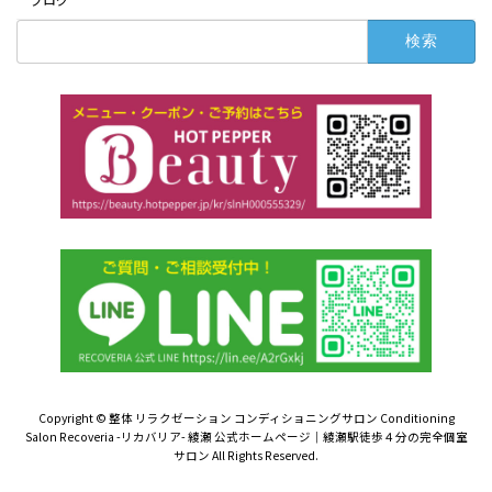
検
索:
Copyright © 整体 リラクゼーション コンディショニングサロン Conditioning
Salon Recoveria -リカバリア- 綾瀬 公式ホームページ｜綾瀬駅徒歩４分の完全個室
サロン All Rights Reserved.