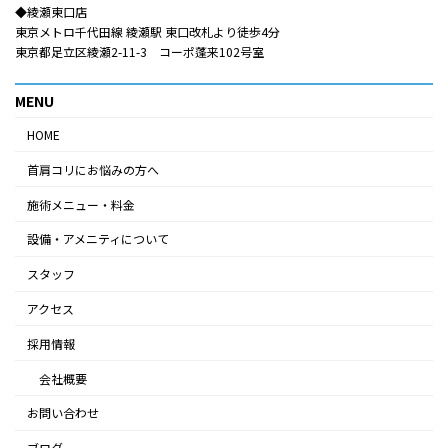
◆綾瀬東口店​​
東京メトロ千代田線 綾瀬駅 東口改札より徒歩4分
東京都足立区綾瀬2-11-3 コーポ蓬来102号室
MENU
HOME
首肩コリにお悩みの方へ
施術メニュー・料金
設備・アメニティについて
スタッフ
アクセス
採用情報
会社概要
お問い合わせ
ブログ