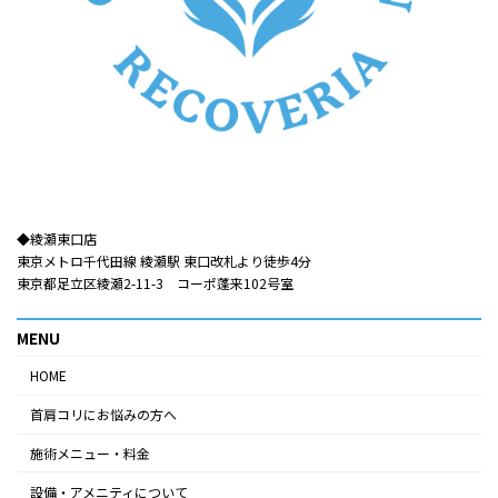
◆綾瀬東口店​​
東京メトロ千代田線 綾瀬駅 東口改札より徒歩4分
東京都足立区綾瀬2-11-3 コーポ蓬来102号室
MENU
HOME
首肩コリにお悩みの方へ
施術メニュー・料金
設備・アメニティについて