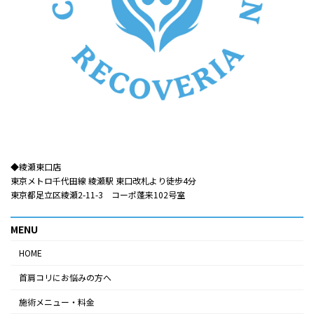
◆綾瀬東口店​​
東京メトロ千代田線 綾瀬駅 東口改札より徒歩4分
東京都足立区綾瀬2-11-3 コーポ蓬来102号室
MENU
HOME
首肩コリにお悩みの方へ
施術メニュー・料金