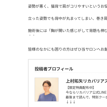
姿勢が悪く、猫背で肩がコリやすいというお
立った姿勢でも背中が丸まってしまい、巻き
施術後には「胸が開いた感じがして背筋も伸
＾＾
皆様のなかにも困りの方はぜひ当サロンへお越
投稿者プロフィール
上村拓矢リカバリア
【限定特典配布中】
今ならリカバリア公式LIN
最後まで読んで、特別クー
↓↓↓