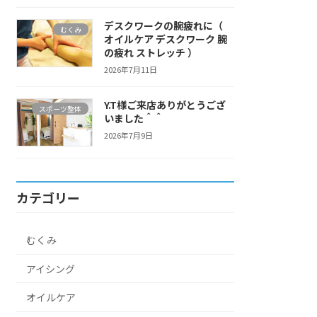
デスクワークの腕疲れに（
むくみ
オイルケア デスクワーク 腕
の疲れ ストレッチ ）
2026年7月11日
Y.T様ご来店ありがとうござ
スポーツ整体
いました＾＾
2026年7月9日
カテゴリー
むくみ
アイシング
オイルケア