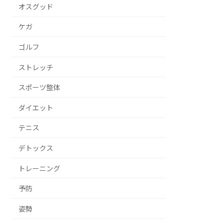
オスグッド
ケガ
ゴルフ
ストレッチ
スポーツ整体
ダイエット
テニス
デトックス
トレーニング
予防
姿勢