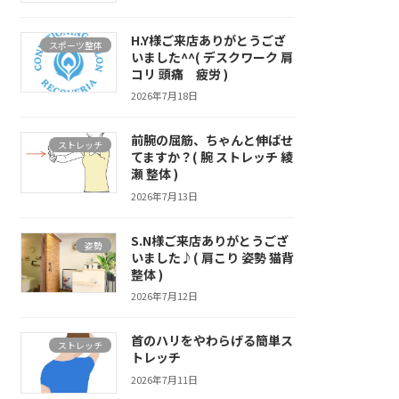
H.Y様ご来店ありがとうござ
スポーツ整体
いました^^( デスクワーク 肩
コリ 頭痛 疲労 )
2026年7月18日
前腕の屈筋、ちゃんと伸ばせ
ストレッチ
てますか？( 腕 ストレッチ 綾
瀬 整体 )
2026年7月13日
S.N様ご来店ありがとうござ
姿勢
いました♪( 肩こり 姿勢 猫背
整体 )
2026年7月12日
首のハリをやわらげる簡単ス
ストレッチ
トレッチ
2026年7月11日