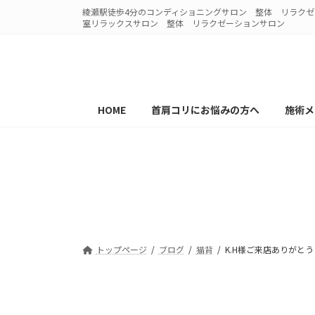
コ
ナ
綾瀬駅徒歩4分のコンディショニングサロン 整体 リラクゼー
ン
ビ
室リラックスサロン 整体 リラクゼーションサロン
テ
ゲ
ン
ー
ツ
シ
へ
ョ
ス
ン
HOME
首肩コリにお悩みの方へ
施術メ
キ
に
ッ
移
プ
動
K.H様ご来店あ
2025
トップページ
ブログ
猫背
K.H様ご来店ありがとうご