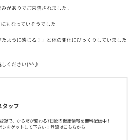
悩みがありでご来院されました。
肩にもなっていそうでした
びたように感じる！」と体の変化にびっくりしていました
しください(^^♪
スタッフ
E登録で、からだが変わる7日間の健康情報を無料配信中！
ポンをゲットして下さい！登録はこちらから