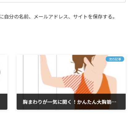
に自分の名前、メールアドレス、サイトを保存する。
次の記事
胸まわりが一気に開く！かんたん大胸筋ストレッチ( ストレッチ 巻き肩 整体 綾瀬 )
2025年12月7日