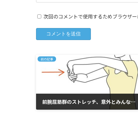
次回のコメントで使用するためブラウザー
前の記事
前腕屈筋群のストレッチ、意外とみんな足りてません！( 腕 ストレッチ 疲労 健康 )
2025年12月5日