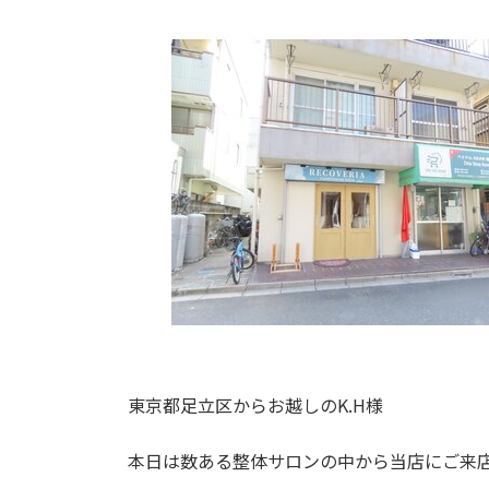
東京都足立区からお越しのK.H様
本日は数ある整体サロンの中から当店にご来