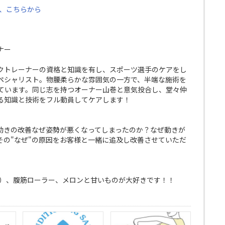
は、こちらから
ナー
クトレーナーの資格と知識を有し、スポーツ選手のケアをし
ペシャリスト。物腰柔らかな雰囲気の一方で、半端な施術を
ています。同じ志を持つオーナー山巻と意気投合し、堂々仲
る知識と技術をフル動員してケアします！
動きの改善なぜ姿勢が悪くなってしまったのか？なぜ動きが
その"なぜ"の原因をお客様と一緒に追及し改善させていただ
ナン）、腹筋ローラー、メロンと甘いものが大好きです！！