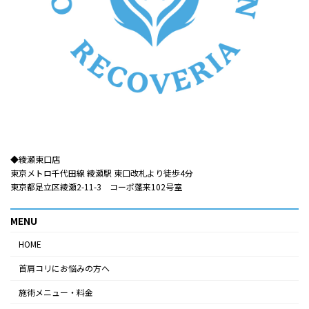
◆綾瀬東口店​​
東京メトロ千代田線 綾瀬駅 東口改札より徒歩4分
東京都足立区綾瀬2-11-3 コーポ蓬来102号室
MENU
HOME
首肩コリにお悩みの方へ
施術メニュー・料金