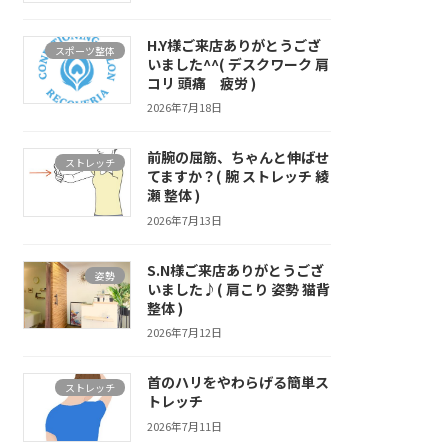
H.Y様ご来店ありがとうござ
スポーツ整体
いました^^( デスクワーク 肩
コリ 頭痛 疲労 )
2026年7月18日
前腕の屈筋、ちゃんと伸ばせ
ストレッチ
てますか？( 腕 ストレッチ 綾
瀬 整体 )
2026年7月13日
S.N様ご来店ありがとうござ
姿勢
いました♪( 肩こり 姿勢 猫背
整体 )
2026年7月12日
首のハリをやわらげる簡単ス
ストレッチ
トレッチ
2026年7月11日