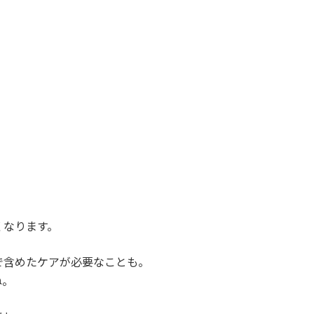
くなります。
で含めたケアが必要なことも。
ね。