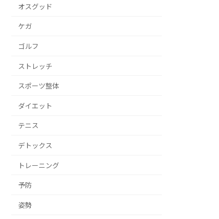
オスグッド
ケガ
ゴルフ
ストレッチ
スポーツ整体
ダイエット
テニス
デトックス
トレーニング
予防
姿勢