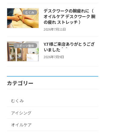
デスクワークの腕疲れに（
むくみ
オイルケア デスクワーク 腕
の疲れ ストレッチ ）
2026年7月11日
Y.T様ご来店ありがとうござ
スポーツ整体
いました＾＾
2026年7月9日
カテゴリー
むくみ
アイシング
オイルケア