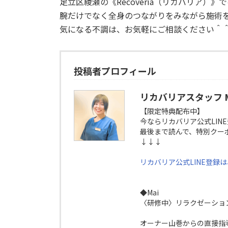
足立区綾瀬の《Recoveria（リカバリア）》
腕だけでなく全身のつながりをみながら施術
気になる不調は、お気軽にご相談ください＾
投稿者プロフィール
リカバリアスタッフ M
【限定特典配布中】
今ならリカバリア公式LIN
最後まで読んで、特別クー
↓↓↓
リカバリア公式LINE登録
◆Mai
〈研修中〉リラクゼーショ
オーナー山巻からの直接指