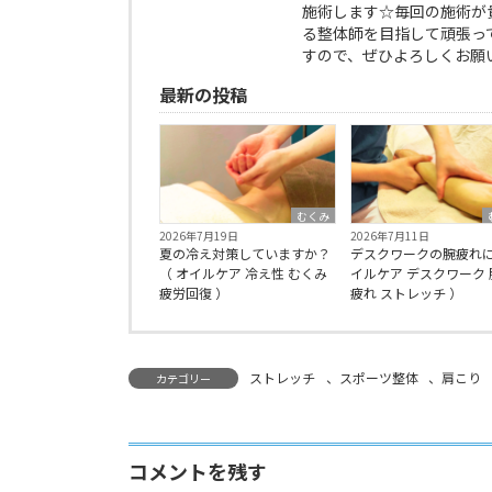
施術します☆毎回の施術が
る整体師を目指して頑張っ
すので、ぜひよろしくお願
最新の投稿
むくみ
2026年7月19日
2026年7月11日
夏の冷え対策していますか？
デスクワークの腕疲れに
（ オイルケア 冷え性 むくみ
イルケア デスクワーク 
疲労回復 ）
疲れ ストレッチ ）
ストレッチ
、
スポーツ整体
、
肩こり
カテゴリー
コメントを残す