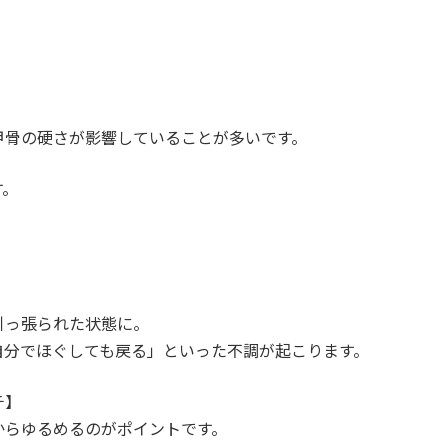
甲骨の硬さが影響していることが多いです。
す。
引っ張られた状態に。
自分でほぐしても戻る」といった不調が起こります。
チ】
からゆるめるのがポイントです。