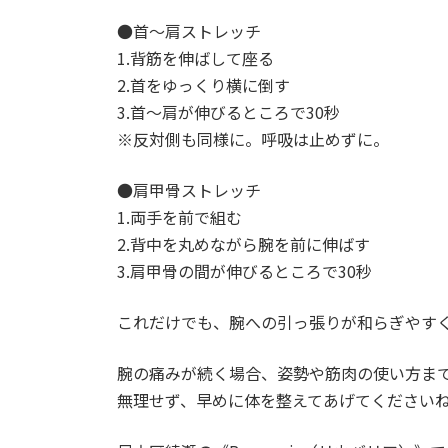
●首～肩ストレッチ
1.背筋を伸ばして座る
2.首をゆっくり横に倒す
3.首～肩が伸びるところで30秒
※反対側も同様に。呼吸は止めずに。
●肩甲骨ストレッチ
1.両手を前で組む
2.背中を丸めながら腕を前に伸ばす
3.肩甲骨の間が伸びるところで30秒
これだけでも、腕への引っ張りが和らぎやす
腕の痛みが続く場合、姿勢や筋肉の使い方ま
無理せず、早めに体を整えてあげてください