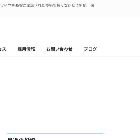
ポーツ科学を基盤に確率された技術で様々な症状に対応 個
セス
採用情報
お問い合わせ
ブログ
 肩甲骨 ストレッチ ）
フ Mai
最近の投稿