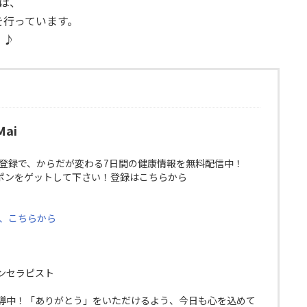
では、
を行っています。
＾♪
ai
E登録で、からだが変わる7日間の健康情報を無料配信中！
ポンをゲットして下さい！登録はこちらから
は、こちらから
ンセラピスト
導中！「ありがとう」をいただけるよう、今日も心を込めて