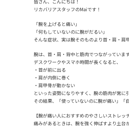
皆さん、こんにちは！
リカバリアスタッフのMaiです！
「腕を上げると痛い」
「何もしていないのに腕がだるい」
そんな症状、実は腕そのものより首・肩・肩
腕は、首・肩・背中と筋肉でつながっていま
デスクワークやスマホ時間が長くなると、
・首が前に出る
・肩が内側に巻く
・肩甲骨が動かない
といった姿勢になりやすく、腕の筋肉が常に
その結果、「使っていないのに腕が痛い」「
【腕が痛い人におすすめのやさしいストレッ
痛みがあるときは、腕を強く伸ばすより土台