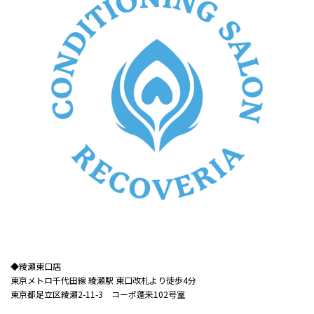
◆綾瀬東口店​​
東京メトロ千代田線 綾瀬駅 東口改札より徒歩4分
東京都足立区綾瀬2-11-3 コーポ蓬来102号室