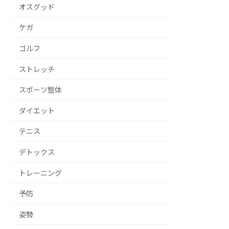
オスグッド
ケガ
ゴルフ
ストレッチ
スポーツ整体
ダイエット
テニス
デトックス
トレーニング
予防
姿勢