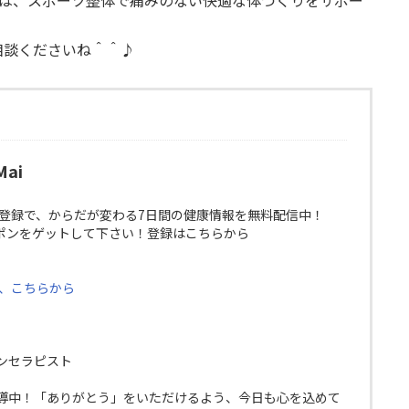
相談くださいね＾＾♪
ai
E登録で、からだが変わる7日間の健康情報を無料配信中！
ポンをゲットして下さい！登録はこちらから
は、こちらから
ンセラピスト
導中！「ありがとう」をいただけるよう、今日も心を込めて