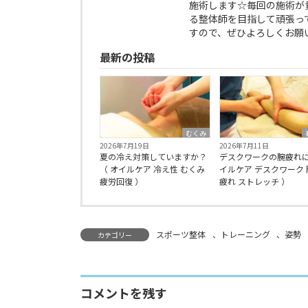
施術します☆毎回の施術が
る整体師を目指して頑張っ
すので、ぜひよろしくお願
最新の投稿
むくみ
2026年7月19日
2026年7月11日
夏の冷え対策していますか？
デスクワークの腕疲れに
（ オイルケア 冷え性 むくみ
イルケア デスクワーク 
疲労回復 ）
疲れ ストレッチ ）
スポーツ整体
、
トレーニング
、
姿勢
カテゴリー
コメントを残す