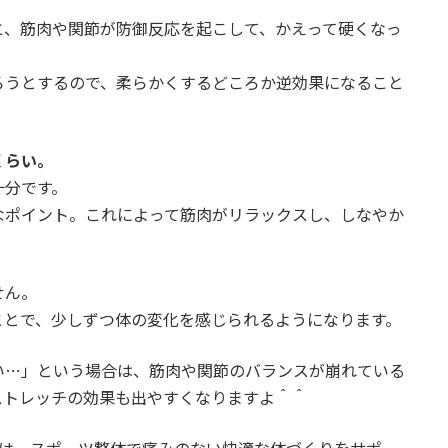
と、筋肉や関節が防御反応を起こして、かえって硬くなっ
ろうとするので、柔らかくするどころか逆効果になること
くらい。
十分です。
なポイント。これによって筋肉がリラックスし、しなやか
せん。
ことで、少しずつ体の変化を感じられるようになります。
い…」という場合は、筋肉や関節のバランスが崩れている
ストレッチの効果も出やすくなりますよ＾＾
）》では、スポーツ整体で痛みのない快適な体づくりをサポー