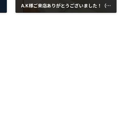
A.K様ご来店ありがとうございました！（ 全身 姿勢 首こり 肩こり ）
2025年9月5日