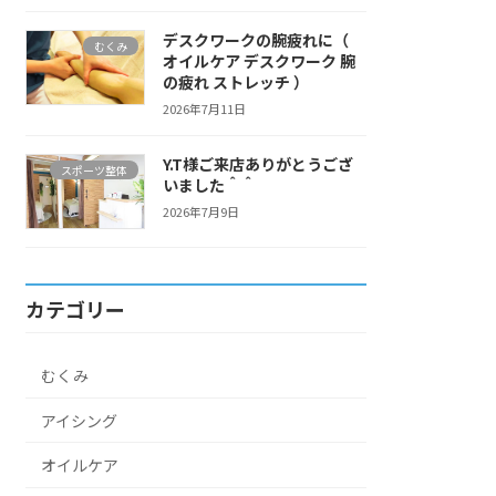
デスクワークの腕疲れに（
むくみ
オイルケア デスクワーク 腕
の疲れ ストレッチ ）
2026年7月11日
Y.T様ご来店ありがとうござ
スポーツ整体
いました＾＾
2026年7月9日
カテゴリー
むくみ
アイシング
オイルケア