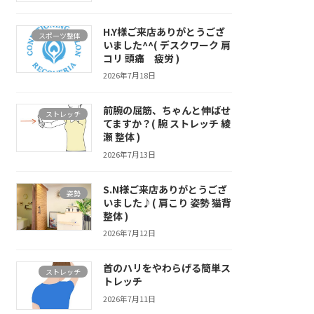
H.Y様ご来店ありがとうござ
スポーツ整体
いました^^( デスクワーク 肩
コリ 頭痛 疲労 )
2026年7月18日
前腕の屈筋、ちゃんと伸ばせ
ストレッチ
てますか？( 腕 ストレッチ 綾
瀬 整体 )
2026年7月13日
S.N様ご来店ありがとうござ
姿勢
いました♪( 肩こり 姿勢 猫背
整体 )
2026年7月12日
首のハリをやわらげる簡単ス
ストレッチ
トレッチ
2026年7月11日