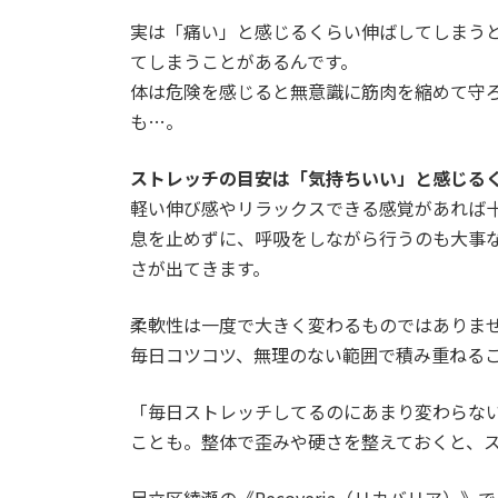
実は「痛い」と感じるくらい伸ばしてしまう
てしまうことがあるんです。
体は危険を感じると無意識に筋肉を縮めて守
も…。
ストレッチの目安は「気持ちいい」と感じる
軽い伸び感やリラックスできる感覚があれば
息を止めずに、呼吸をしながら行うのも大事
さが出てきます。
柔軟性は一度で大きく変わるものではありま
毎日コツコツ、無理のない範囲で積み重ねる
「毎日ストレッチしてるのにあまり変わらな
ことも。整体で歪みや硬さを整えておくと、
足立区綾瀬の《Recoveria（リカバリア