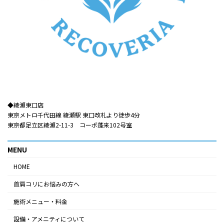
◆綾瀬東口店​​
東京メトロ千代田線 綾瀬駅 東口改札より徒歩4分
東京都足立区綾瀬2-11-3 コーポ蓬来102号室
MENU
HOME
首肩コリにお悩みの方へ
施術メニュー・料金
設備・アメニティについて